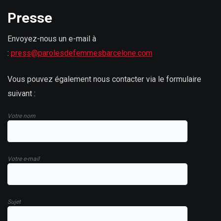
Presse
Envoyez-nous un e-mail à
:
press@parolesdefemmesbarcelone.com
Vous pouvez également nous contacter via le formulaire
suivant :
Votre nom
Votre e-mail
Sujet